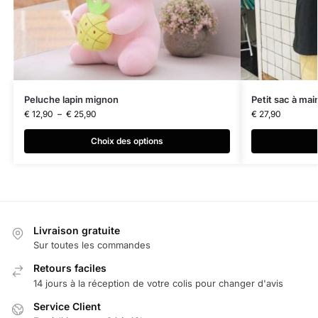
Peluche lapin mignon
Petit sac à mai
€
12,90
–
€
25,90
€
27,90
Choix des options
Livraison gratuite
Sur toutes les commandes
Retours faciles
14 jours à la réception de votre colis pour changer d'avis
Service Client