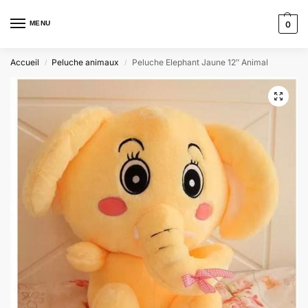
MENU
0
Accueil
Peluche animaux
Peluche Elephant Jaune 12″ Animal
/
/