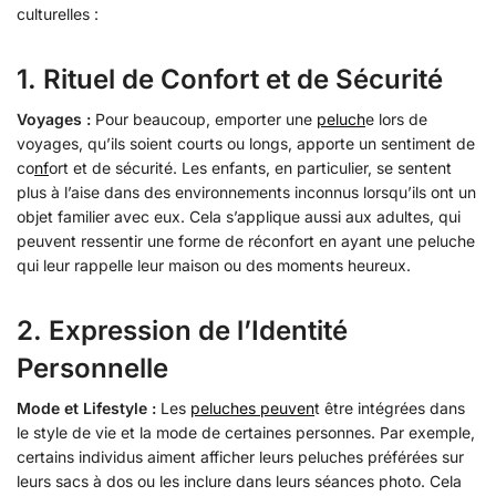
culturelles :
1.
Rituel de Confort et de Sécurité
Voyages :
Pour beaucoup, emporter une
peluch
e lors de
voyages, qu’ils soient courts ou longs, apporte un sentiment de
co
nf
ort et de sécurité. Les enfants, en particulier, se sentent
plus à l’aise dans des environnements inconnus lorsqu’ils ont un
objet familier avec eux. Cela s’applique aussi aux adultes, qui
peuvent ressentir une forme de réconfort en ayant une peluche
qui leur rappelle leur maison ou des moments heureux.
2.
Expression de l’Identité
Personnelle
Mode et Lifestyle :
Les
peluches peuven
t être intégrées dans
le style de vie et la mode de certaines personnes. Par exemple,
certains individus aiment afficher leurs peluches préférées sur
leurs sacs à dos ou les inclure dans leurs séances photo. Cela