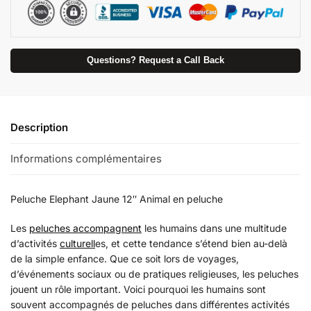
Questions? Request a Call Back
Description
Informations complémentaires
Peluche Elephant Jaune 12″ Animal en peluche
Les
peluches accompagnent
les humains dans une multitude
d’activités
culturell
es, et cette tendance s’étend bien au-delà
de la simple enfance. Que ce soit lors de voyages,
d’événements sociaux ou de pratiques religieuses, les peluches
jouent un rôle important. Voici pourquoi les humains sont
souvent accompagnés de peluches dans différentes activités